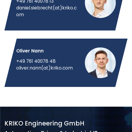
+49 761 40078 13
daniel.siebrecht(at)kriko.c
om
Oliver Nann
+49 761 40078 48
oliver.nann(at)kriko.com
KRIKO Engineering GmbH