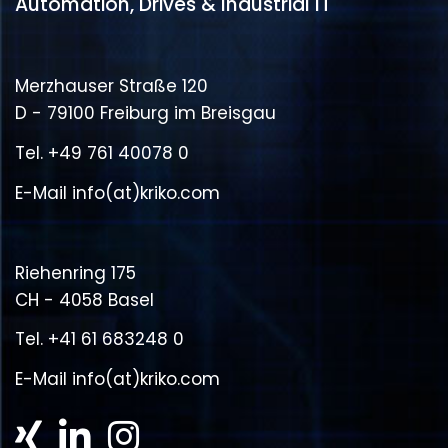
Automation, Drives & Industrial IT
Merzhauser Straße 120
D - 79100 Freiburg im Breisgau
Tel.
+49 761 40078 0
E-Mail
info(at)kriko.com
Riehenring 175
CH - 4058 Basel
Tel.
+41 61 683248 0
E-Mail
info(at)kriko.com