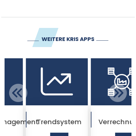
WEITERE KRIS APPS
ement
Trendsystem
Verrechnungssy