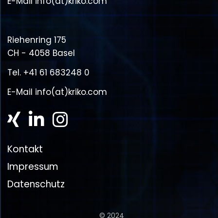
E-Mail
info(at)kriko.com
Riehenring 175
CH - 4058 Basel
Tel.
+41 61 683248 0
E-Mail
info(at)kriko.com
Kontakt
Impressum
Datenschutz
© 2024