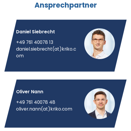
Ansprechpartner
Daniel Siebrecht
+49 761 40078 13
daniel.siebrecht(at)kriko.c
om
Oliver Nann
+49 761 40078 48
oliver.nann(at)kriko.com