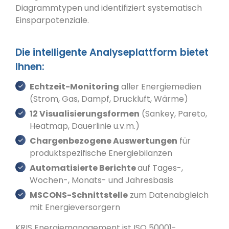
Diagrammtypen und identifiziert systematisch
Einsparpotenziale.
Die intelligente Analyseplattform bietet
Ihnen:
Echtzeit-Monitoring
aller Energiemedien
(Strom, Gas, Dampf, Druckluft, Wärme)
12 Visualisierungsformen
(Sankey, Pareto,
Heatmap, Dauerlinie u.v.m.)
Chargenbezogene Auswertungen
für
produktspezifische Energiebilanzen
Automatisierte Berichte
auf Tages-,
Wochen-, Monats- und Jahresbasis
MSCONS-Schnittstelle
zum Datenabgleich
mit Energieversorgern
KRIS Energiemanagement ist ISO 50001-