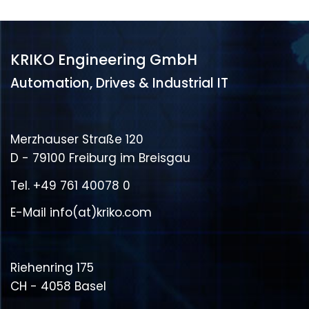
KRIKO Engineering GmbH
Automation, Drives & Industrial IT
Merzhauser Straße 120
D - 79100 Freiburg im Breisgau
Tel.
+49 761 40078 0
E-Mail
info(at)kriko.com
Riehenring 175
CH - 4058 Basel