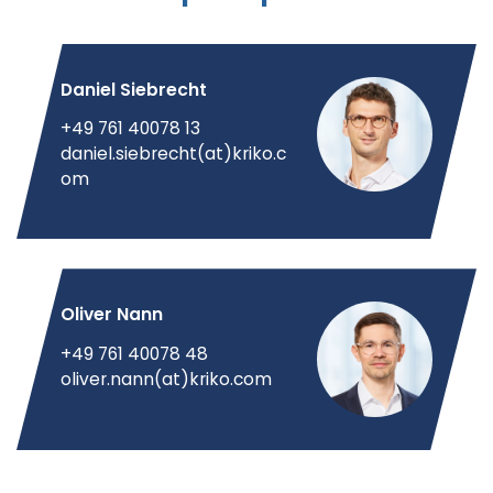
Daniel Siebrecht
+49 761 40078 13
daniel.siebrecht(at)kriko.c
om
Oliver Nann
+49 761 40078 48
oliver.nann(at)kriko.com