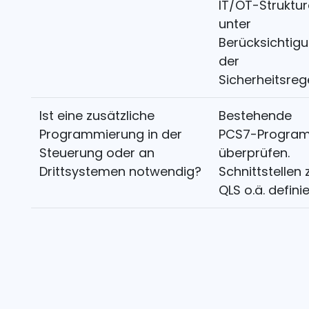
IT/OT-Struktu
unter
Berücksichtig
der
Sicherheitsrege
Ist eine zusätzliche
Bestehende
Programmierung in der
PCS7-Progra
Steuerung oder an
überprüfen.
Drittsystemen notwendig?
Schnittstellen 
QLS o.ä. defini