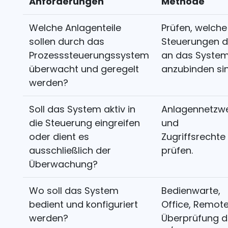
Anforderungen
Methode
Welche Anlagenteile
Prüfen, welche
sollen durch das
Steuerungen 
Prozesssteuerungssystem
an das Syste
überwacht und geregelt
anzubinden sin
werden?
Soll das System aktiv in
Anlagennetzw
die Steuerung eingreifen
und
oder dient es
Zugriffsrechte
ausschließlich der
prüfen.
Überwachung?
Wo soll das System
Bedienwarte,
bedient und konfiguriert
Office, Remote
werden?
Überprüfung d