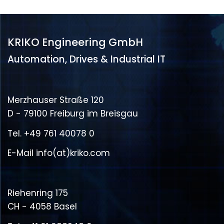
KRIKO Engineering GmbH
Automation, Drives & Industrial IT
Merzhauser Straße 120
D - 79100 Freiburg im Breisgau
Tel.
+49 761 40078 0
E-Mail
info(at)kriko.com
Riehenring 175
CH - 4058 Basel